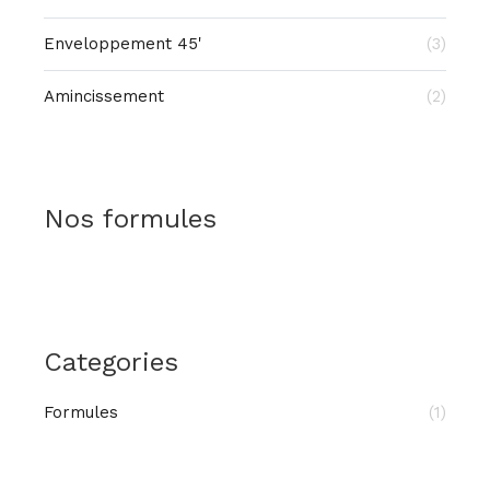
Enveloppement 45'
(3)
Amincissement
(2)
Nos formules
Categories
Formules
(1)