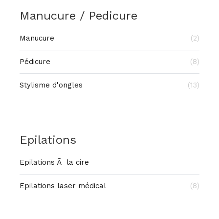
Manucure / Pedicure
Manucure
(2)
Pédicure
(8)
Stylisme d'ongles
(13)
Epilations
Epilations Ã la cire
Epilations laser médical
(8)