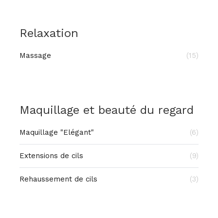
Relaxation
Massage
(15)
Maquillage et beauté du regard
Maquillage "Elégant"
(6)
Extensions de cils
(9)
Rehaussement de cils
(3)