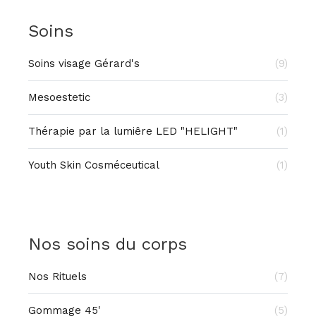
Soins
Soins visage Gérard's
(9)
Mesoestetic
(3)
Thérapie par la lumiêre LED "HELIGHT"
(1)
Youth Skin Cosméceutical
(1)
Nos soins du corps
Nos Rituels
(7)
Gommage 45'
(5)