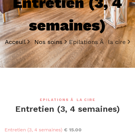
Entretien (3, 4
semaines)
Acceuil
Nos soins
Epilations Ã la cire
EPILATIONS Ã LA CIRE
Entretien (3, 4 semaines)
Entretien (3, 4 semaines)
€ 15.00