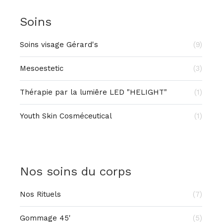
Soins
Soins visage Gérard's
(9)
Mesoestetic
(3)
Thérapie par la lumiêre LED "HELIGHT"
(1)
Youth Skin Cosméceutical
(1)
Nos soins du corps
Nos Rituels
(7)
Gommage 45'
(5)