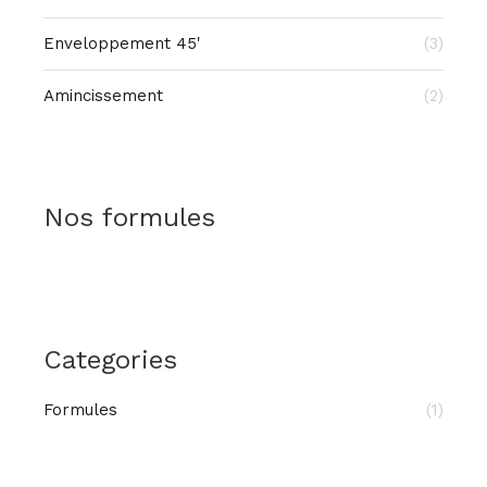
Enveloppement 45'
(3)
Amincissement
(2)
Nos formules
Categories
Formules
(1)