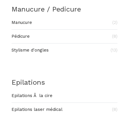
Manucure / Pedicure
Manucure
(2)
Pédicure
(8)
Stylisme d'ongles
(13)
Epilations
Epilations Ã la cire
Epilations laser médical
(8)