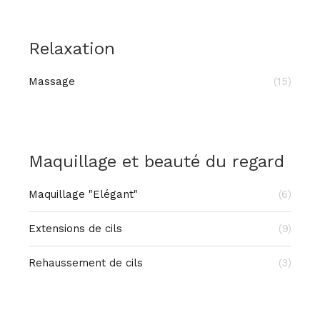
Relaxation
Massage
(15)
Maquillage et beauté du regard
Maquillage "Elégant"
(6)
Extensions de cils
(9)
Rehaussement de cils
(3)