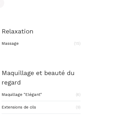
Relaxation
Massage
(15)
Maquillage et beauté du
regard
Maquillage "Elégant"
(6)
Extensions de cils
(9)