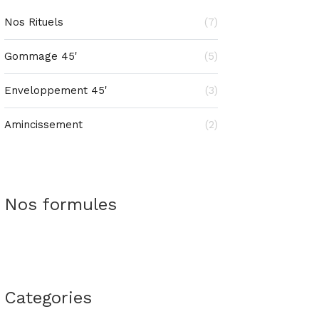
Nos Rituels
(7)
Gommage 45'
(5)
Enveloppement 45'
(3)
Amincissement
(2)
Nos formules
Categories