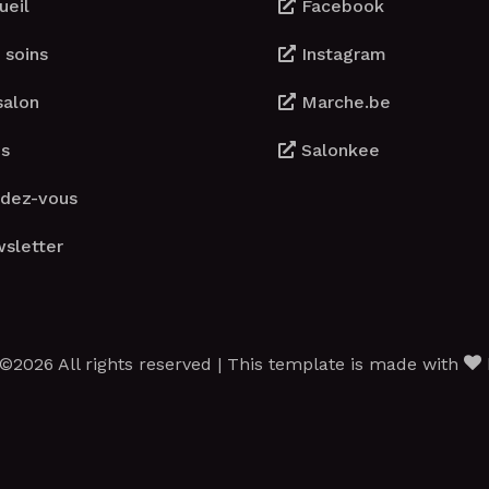
ueil
Facebook
 soins
Instagram
salon
Marche.be
s
Salonkee
dez-vous
sletter
©2026 All rights reserved | This template is made with