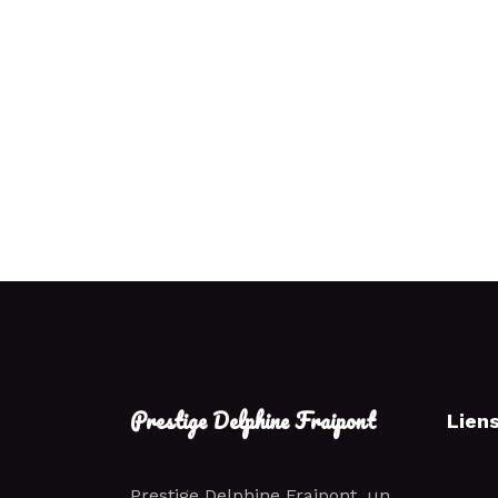
Prestige Delphine Fraipont
Lien
Prestige Delphine Fraipont, un