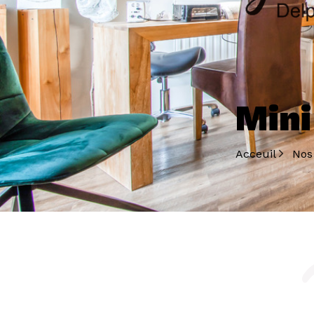
Mini
Acceuil
Nos