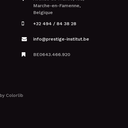
Marche-en-Famenne,
Belgique
+32 494 / 84 38 28
info@prestige-institut.be
BE0643.466.920
by
Colorlib