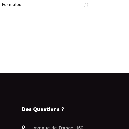
Formules
(1)
Des Questions ?
Avenue de France, 152,